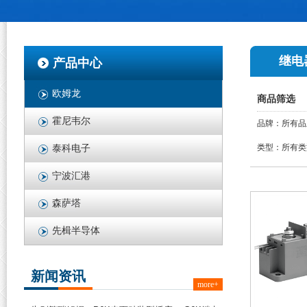
继电
产品中心
欧姆龙
商品筛选
霍尼韦尔
品牌：
所有品
类型：
所有类
泰科电子
宁波汇港
森萨塔
先楫半导体
新闻资讯
more+