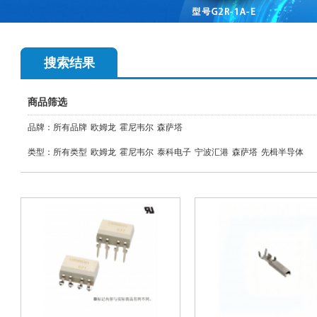
搜索结果
商品筛选
品牌：
所有品牌
欧姆龙
霍尼韦尔
森萨塔
类型：
所有类型
欧姆龙
霍尼韦尔
泰科电子
宁波汇港
森萨塔
先楫半导体