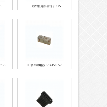
5
TE 线对板连接器端子 175
1-3
TE 功率继电器 3-1415055-1
姆龙 G2R系列
TE 线对板连接器端子 175
TE 线对板连