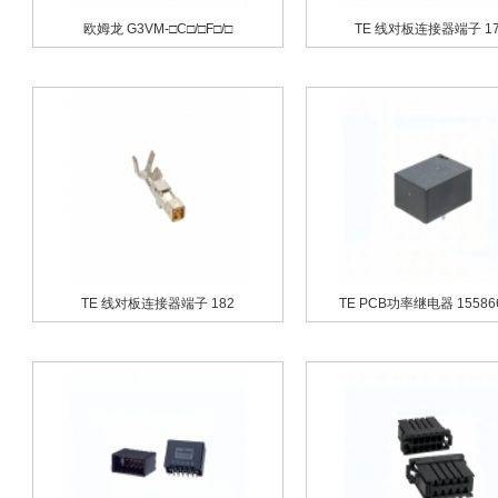
欧姆龙 G3VM-□C□/□F□/□
TE 线对板连接器端子 17
TE 线对板连接器端子 182
TE PCB功率继电器 155866
欧姆龙 G5NB系列
欧姆龙 G6S系列
欧