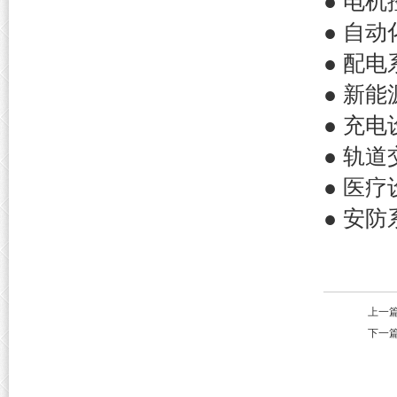
● 电
● 自
● 配
● 新
● 充
● 轨
● 医
● 安
上一
下一