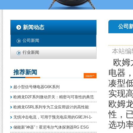
公司
新闻动态
公司新闻
本站编
行业新闻
欧姆
电器
推荐新闻
more+
凑型低
超小型信号继电器G6K系列
实现
欧姆龙D2F系列微动开关：精密与可靠性的典范
欧姆龙
欧姆龙G5RL系列专为工业应用设计的高性能
性，
无惧冲击电流，可用于预充电应用的G9EJH-1-
选功
储能新“神器”！霍尼韦尔气体探测器RG ESG