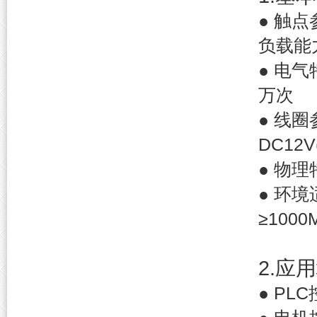
● 触点
负载能
● 电气
万次
● 线圈
DC12
● 物理
● 环
≥100
2.应
● P