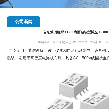
公司新闻
告别繁琐解焊！P6K表面贴装型插座 + G
本站编辑：杭州科赛控制技术有限公司
发布日期：2026-
广泛应用于通信设备、医疗仪器和自动化系统中。该系列尺寸仅为
贴装，适用于高密度电路板布局。具备AC 1500V线圈接