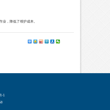
换作业，降低了维护成本。
号-1
8