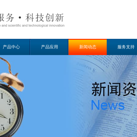
产品中心
产品应用
新闻动态
服务支持