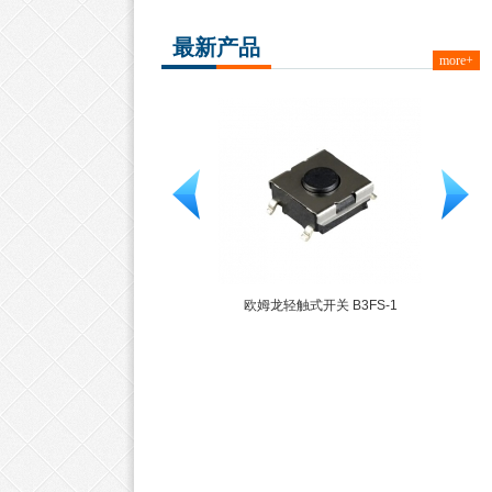
最新产品
more+
欧姆龙 B3F系列
欧姆龙轻触式开关 B3FS-1