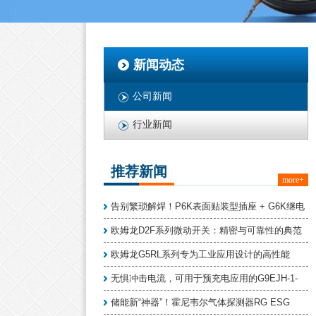
新闻动态
公司新闻
行业新闻
推荐新闻
more+
告别繁琐解焊！P6K表面贴装型插座 + G6K继电
欧姆龙D2F系列微动开关：精密与可靠性的典范
欧姆龙G5RL系列专为工业应用设计的高性能
无惧冲击电流，可用于预充电应用的G9EJH-1-
储能新“神器”！霍尼韦尔气体探测器RG ESG