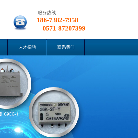
— 服务热线 —
186-7382-7958
0571-87207399
人才招聘
联系我们