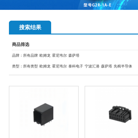
搜索结果
商品筛选
品牌：
所有品牌
欧姆龙
霍尼韦尔
森萨塔
类型：
所有类型
欧姆龙
霍尼韦尔
泰科电子
宁波汇港
森萨塔
先楫半导体