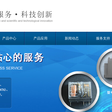
产品中心
产品应用
新闻动态
服务支持