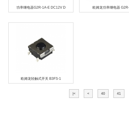
功率继电器G2R-1A-E DC12V D
欧姆龙功率继电器 G2R-
欧姆龙轻触式开关 B3FS-1
|<
<
40
41
欧姆龙 G5NB系列
欧姆龙 G6S系列
欧