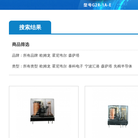
搜索结果
商品筛选
品牌：
所有品牌
欧姆龙
霍尼韦尔
森萨塔
类型：
所有类型
欧姆龙
霍尼韦尔
泰科电子
宁波汇港
森萨塔
先楫半导体