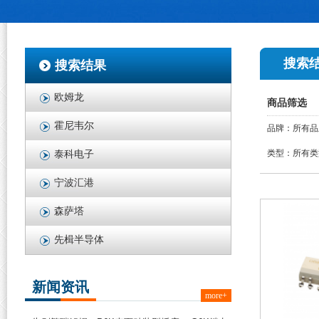
搜索
搜索结果
欧姆龙
商品筛选
霍尼韦尔
品牌：
所有品
类型：
所有类
泰科电子
宁波汇港
森萨塔
先楫半导体
新闻资讯
more+