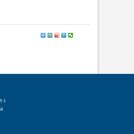
号-1
8