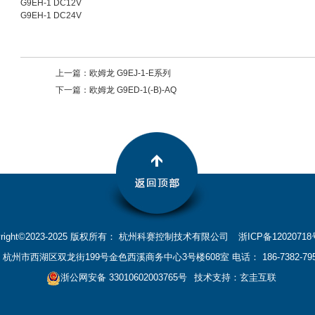
G9EH-1 DC12V
G9EH-1 DC24V
上一篇：
欧姆龙 G9EJ-1-E系列
下一篇：
欧姆龙 G9ED-1(-B)-AQ
yright©2023-2025 版权所有： 杭州科赛控制技术有限公司
浙ICP备12020718
杭州市西湖区双龙街199号金色西溪商务中心3号楼608室 电话： 186-7382-795
浙公网安备 33010602003765号
技术支持：玄圭互联