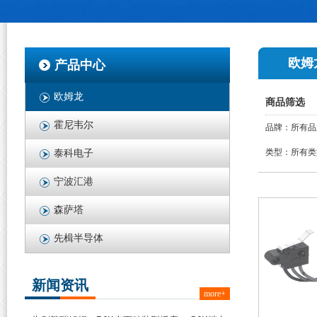
欧姆
产品中心
欧姆龙
商品筛选
霍尼韦尔
品牌：
所有品
类型：
所有类
泰科电子
宁波汇港
森萨塔
先楫半导体
新闻资讯
more+