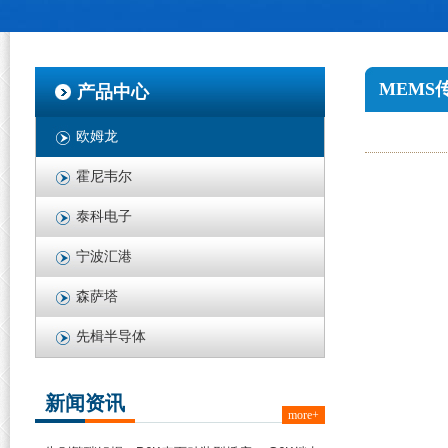
MEMS
产品中心
欧姆龙
霍尼韦尔
泰科电子
宁波汇港
森萨塔
先楫半导体
新闻资讯
more+