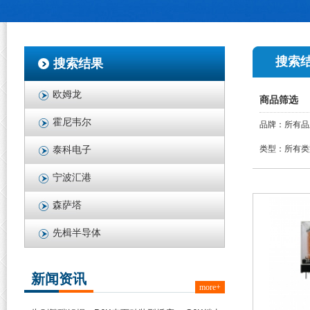
搜索
搜索结果
欧姆龙
商品筛选
霍尼韦尔
品牌：
所有品
类型：
所有类
泰科电子
宁波汇港
森萨塔
先楫半导体
新闻资讯
more+