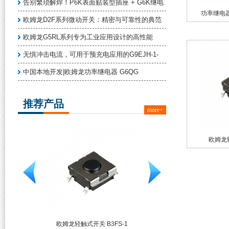
告别繁琐解焊！P6K表面贴装型插座 + G6K继电
功率继电器G
欧姆龙D2F系列微动开关：精密与可靠性的典范
欧姆龙G5RL系列专为工业应用设计的高性能
无惧冲击电流，可用于预充电应用的G9EJH-1-
中国本地开发|欧姆龙功率继电器 G6QG
推荐产品
more+
欧姆龙轻
欧姆龙轻触式开关 B3FS-1
欧姆龙 G6K系列