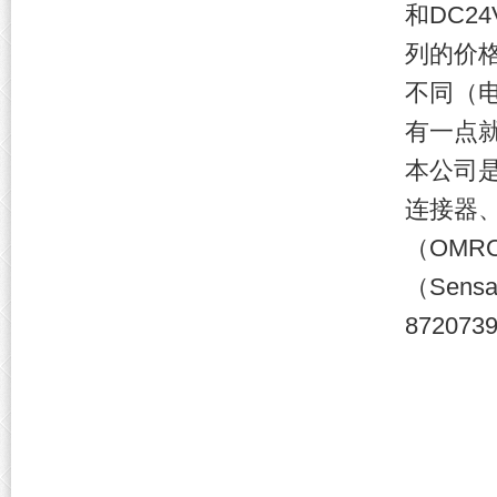
和DC2
列的价
不同（
有一点
本公司
连接器
（OMR
（Sen
872073