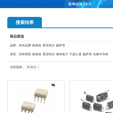
搜索结果
商品筛选
品牌：
所有品牌
欧姆龙
霍尼韦尔
森萨塔
类型：
所有类型
欧姆龙
霍尼韦尔
泰科电子
宁波汇港
森萨塔
先楫半导体
当前选择：
欧姆龙