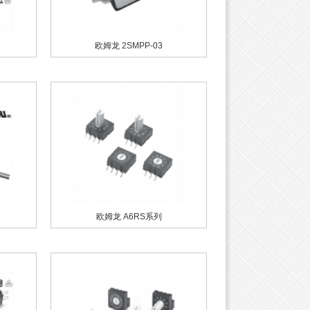
M
欧姆龙 2SMPP-03
欧姆龙 A6RS系列
姆龙 G2R系列
TE 线对板连接器端子 175
TE 线对板连