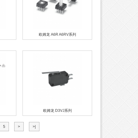
欧姆龙 A6R A6RV系列
欧姆龙 D3VJ系列
5
>
>|